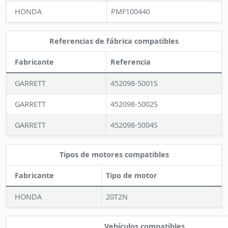
HONDA
PMF100440
Referencias de fábrica compatibles
Fabricante
Referencia
GARRETT
452098-5001S
GARRETT
452098-5002S
GARRETT
452098-5004S
Tipos de motores compatibles
Fabricante
Tipo de motor
HONDA
20T2N
Vehículos compatibles