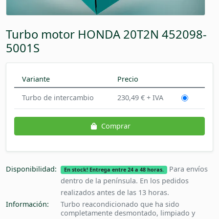
Turbo motor HONDA 20T2N 452098-
5001S
Variante
Precio
Turbo de intercambio
230,49 € + IVA
Comprar
Disponibilidad:
Para envíos
En stock! Entrega entre 24 a 48 horas.
dentro de la península. En los pedidos
realizados antes de las 13 horas.
Información:
Turbo reacondicionado que ha sido
completamente desmontado, limpiado y