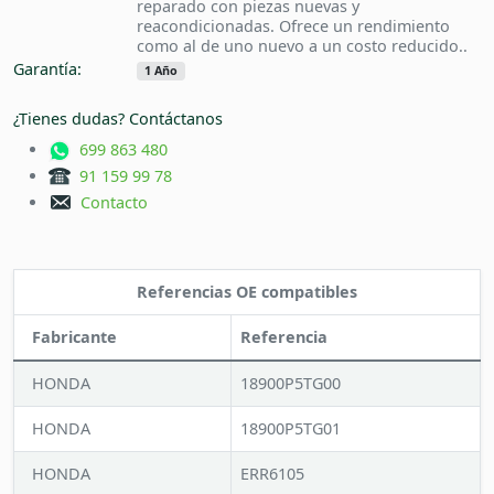
reparado con piezas nuevas y
reacondicionadas. Ofrece un rendimiento
como al de uno nuevo a un costo reducido..
Garantía:
1 Año
¿Tienes dudas? Contáctanos
699 863 480
91 159 99 78
Contacto
Referencias OE compatibles
Fabricante
Referencia
HONDA
18900P5TG00
HONDA
18900P5TG01
HONDA
ERR6105