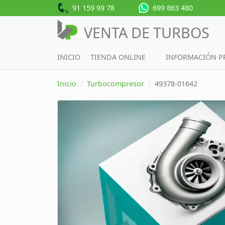
91 159 99 78
699 863 480
VENTA DE TURBOS
INICIO
TIENDA ONLINE
INFORMACIÓN 
Inicio
Turbocompresor
49378-01642