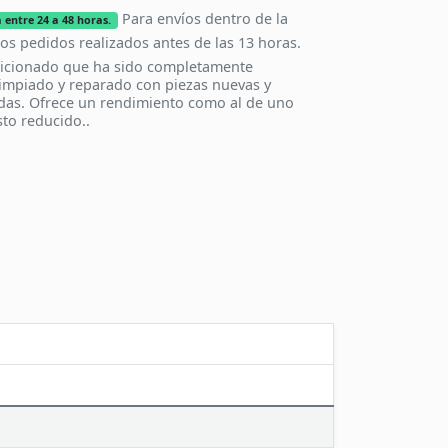
Para envíos dentro de la
 entre 24 a 48 horas.
los pedidos realizados antes de las 13 horas.
icionado que ha sido completamente
impiado y reparado con piezas nuevas y
das. Ofrece un rendimiento como al de uno
to reducido..