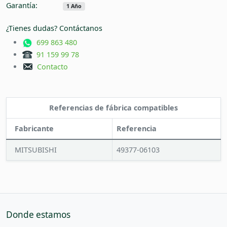
Garantía:
1 Año
¿Tienes dudas? Contáctanos
699 863 480
91 159 99 78
Contacto
Referencias de fábrica compatibles
Fabricante
Referencia
MITSUBISHI
49377-06103
Donde estamos