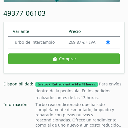
49377-06103
Variante
Precio
Turbo de intercambio
269,87 € + IVA
Comprar
Disponibilidad:
Para envíos
En stock! Entrega entre 24 a 48 horas.
dentro de la península. En los pedidos
realizados antes de las 13 horas.
Información:
Turbo reacondicionado que ha sido
completamente desmontado, limpiado y
reparado con piezas nuevas y
reacondicionadas. Ofrece un rendimiento
como al de uno nuevo a un costo reducido..