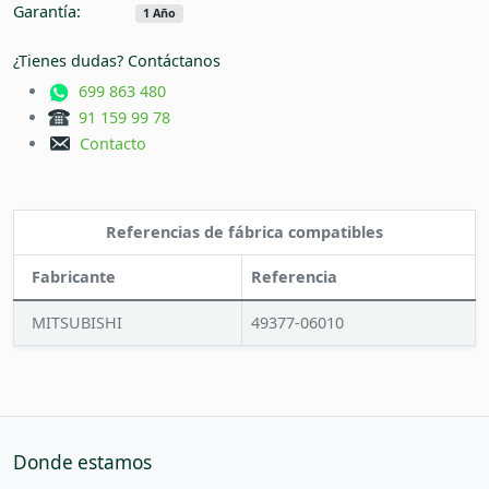
Garantía:
1 Año
¿Tienes dudas? Contáctanos
699 863 480
91 159 99 78
Contacto
Referencias de fábrica compatibles
Fabricante
Referencia
MITSUBISHI
49377-06010
Donde estamos