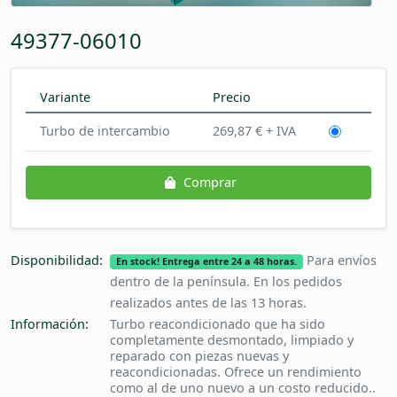
49377-06010
Variante
Precio
Turbo de intercambio
269,87 € + IVA
Comprar
Disponibilidad:
Para envíos
En stock! Entrega entre 24 a 48 horas.
dentro de la península. En los pedidos
realizados antes de las 13 horas.
Información:
Turbo reacondicionado que ha sido
completamente desmontado, limpiado y
reparado con piezas nuevas y
reacondicionadas. Ofrece un rendimiento
como al de uno nuevo a un costo reducido..