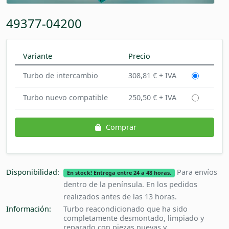
49377-04200
Variante
Precio
Turbo de intercambio
308,81 € + IVA
Turbo nuevo compatible
250,50 € + IVA
Comprar
Disponibilidad:
Para envíos
En stock! Entrega entre 24 a 48 horas.
dentro de la península. En los pedidos
realizados antes de las 13 horas.
Información:
Turbo reacondicionado que ha sido
completamente desmontado, limpiado y
reparado con piezas nuevas y