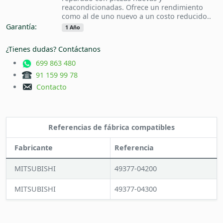
reacondicionadas. Ofrece un rendimiento
como al de uno nuevo a un costo reducido..
Garantía:
1 Año
¿Tienes dudas? Contáctanos
699 863 480
91 159 99 78
Contacto
Referencias de fábrica compatibles
Fabricante
Referencia
MITSUBISHI
49377-04200
MITSUBISHI
49377-04300