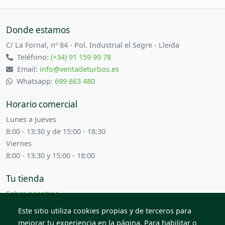
Donde estamos
C/ La Fornal, nº 84 - Pol. Industrial el Segre - Lleida
Teléfono:
(+34) 91 159 99 78
Email:
info@ventadeturbos.es
Whatsapp:
699 863 480
Horario comercial
Lunes a Jueves
8:00 - 13:30 y de 15:00 - 18:30
Viernes
8:00 - 13:30 y 15:00 - 18:00
Tu tienda
Sobre nosotros
Términos y condiciones
Este sitio utiliza cookies propias y de terceros para
Contacta con nosotros
mejorar tu experiencia en la página. Para habilitar o