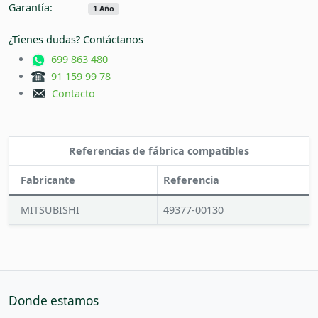
Garantía:
1 Año
¿Tienes dudas? Contáctanos
699 863 480
91 159 99 78
Contacto
Referencias de fábrica compatibles
Fabricante
Referencia
MITSUBISHI
49377-00130
Donde estamos