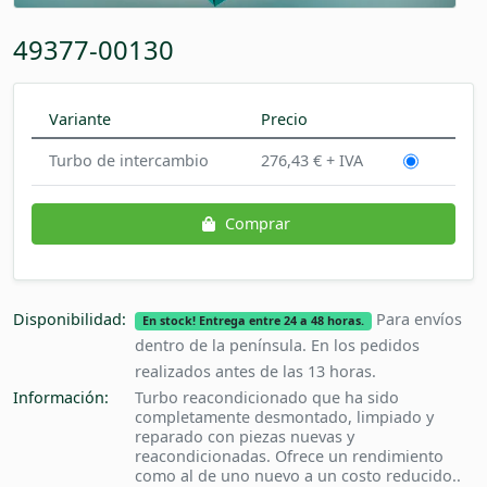
49377-00130
Variante
Precio
Turbo de intercambio
276,43 € + IVA
Comprar
Disponibilidad:
Para envíos
En stock! Entrega entre 24 a 48 horas.
dentro de la península. En los pedidos
realizados antes de las 13 horas.
Información:
Turbo reacondicionado que ha sido
completamente desmontado, limpiado y
reparado con piezas nuevas y
reacondicionadas. Ofrece un rendimiento
como al de uno nuevo a un costo reducido..