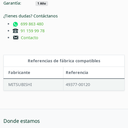
Garantía:
1 Año
¿Tienes dudas? Contáctanos
699 863 480
91 159 99 78
Contacto
Referencias de fábrica compatibles
Fabricante
Referencia
MITSUBISHI
49377-00120
Donde estamos