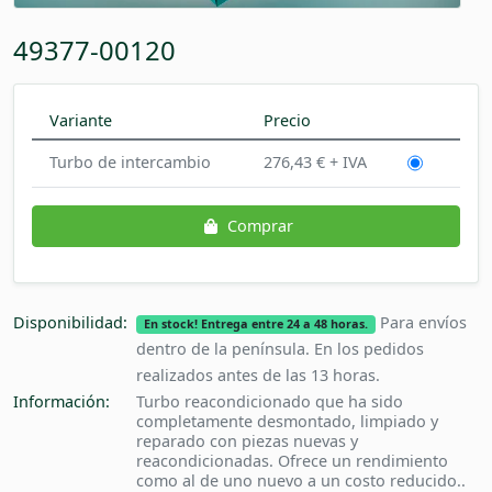
49377-00120
Variante
Precio
Turbo de intercambio
276,43 € + IVA
Comprar
Disponibilidad:
Para envíos
En stock! Entrega entre 24 a 48 horas.
dentro de la península. En los pedidos
realizados antes de las 13 horas.
Información:
Turbo reacondicionado que ha sido
completamente desmontado, limpiado y
reparado con piezas nuevas y
reacondicionadas. Ofrece un rendimiento
como al de uno nuevo a un costo reducido..