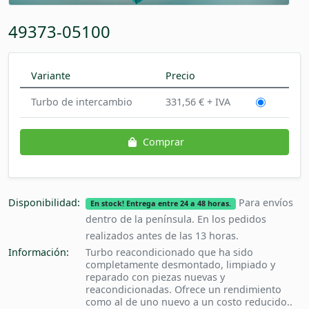
49373-05100
Variante
Precio
Turbo de intercambio
331,56 € + IVA
Comprar
Disponibilidad:
Para envíos
En stock! Entrega entre 24 a 48 horas.
dentro de la península. En los pedidos
realizados antes de las 13 horas.
Información:
Turbo reacondicionado que ha sido
completamente desmontado, limpiado y
reparado con piezas nuevas y
reacondicionadas. Ofrece un rendimiento
como al de uno nuevo a un costo reducido..