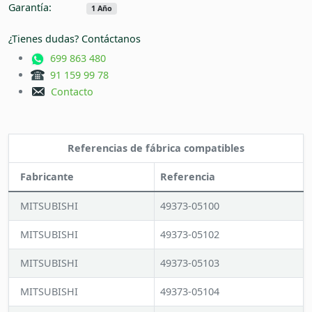
Garantía:
1 Año
¿Tienes dudas? Contáctanos
699 863 480
91 159 99 78
Contacto
Referencias de fábrica compatibles
Fabricante
Referencia
MITSUBISHI
49373-05100
MITSUBISHI
49373-05102
MITSUBISHI
49373-05103
MITSUBISHI
49373-05104