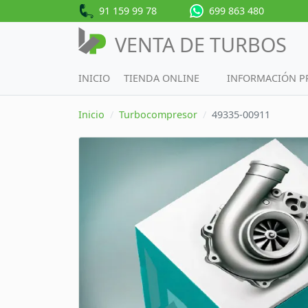
91 159 99 78
699 863 480
VENTA DE TURBOS
INICIO
TIENDA ONLINE
INFORMACIÓN 
Inicio
Turbocompresor
49335-00911