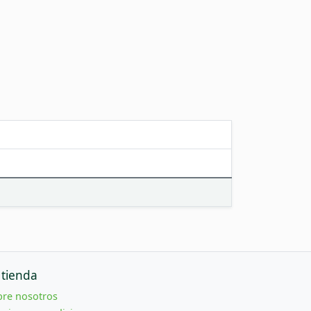
 tienda
bre nosotros