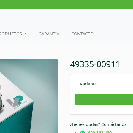
PRODUCTOS
GARANTÍA
CONTACTO
49335-00911
Variante
¿Tienes dudas? Contáctanos
699 863 480