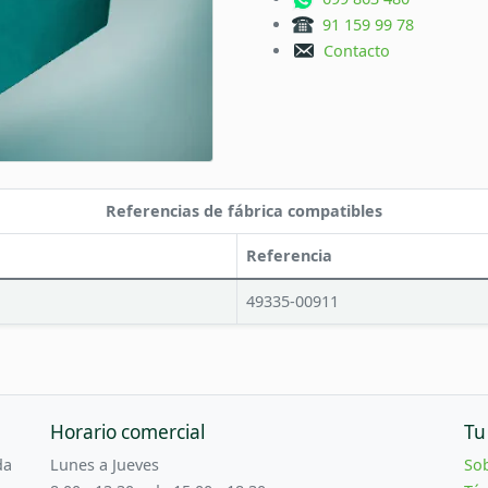
91 159 99 78
Contacto
Referencias de fábrica compatibles
Referencia
49335-00911
Horario comercial
Tu
da
Lunes a Jueves
So