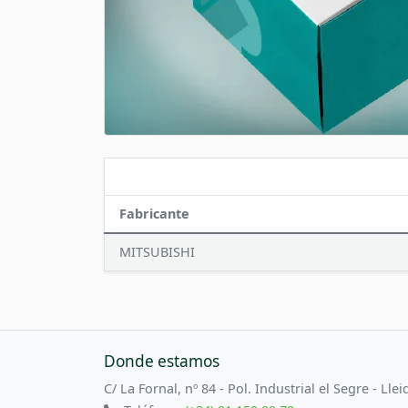
Fabricante
MITSUBISHI
Donde estamos
C/ La Fornal, nº 84 - Pol. Industrial el Segre - Llei