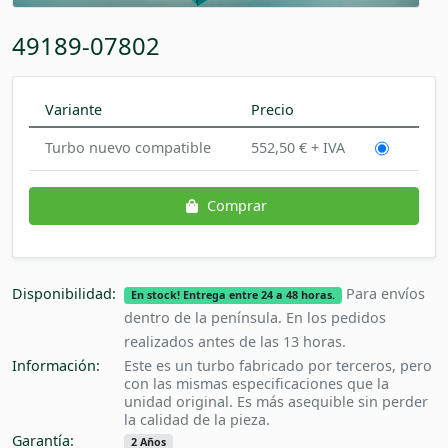
49189-07802
Variante
Precio
Turbo nuevo compatible
552,50 € + IVA
Comprar
Disponibilidad:
Para envíos
En stock! Entrega entre 24 a 48 horas.
dentro de la península. En los pedidos
realizados antes de las 13 horas.
Información:
Este es un turbo fabricado por terceros, pero
con las mismas especificaciones que la
unidad original. Es más asequible sin perder
la calidad de la pieza.
Garantía:
2 Años