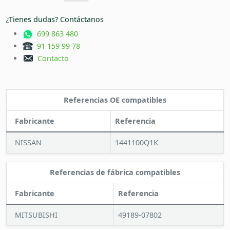
¿Tienes dudas? Contáctanos
699 863 480
91 159 99 78
Contacto
Referencias OE compatibles
Fabricante
Referencia
NISSAN
1441100Q1K
Referencias de fábrica compatibles
Fabricante
Referencia
MITSUBISHI
49189-07802