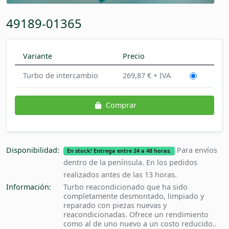
49189-01365
Variante
Precio
Turbo de intercambio
269,87 € + IVA
Comprar
Disponibilidad:
Para envíos
En stock! Entrega entre 24 a 48 horas.
dentro de la península. En los pedidos
realizados antes de las 13 horas.
Información:
Turbo reacondicionado que ha sido
completamente desmontado, limpiado y
reparado con piezas nuevas y
reacondicionadas. Ofrece un rendimiento
como al de uno nuevo a un costo reducido..