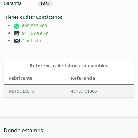
Garantía:
1 Año
¿Tienes dudas? Contáctanos
699 863 480
91 159 99 78
Contacto
Referencias de fábrica compatibles
Fabricante
Referencia
MITSUBISHI
49189-01365
Donde estamos