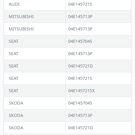
AUDI
04E145721S
MITSUBISHI
04E145713P
MITSUBISHI
04E145713P
SEAT
04E145704S
SEAT
04E145713P
SEAT
04E145721D
SEAT
04E145721S
SEAT
04E145721SX
SKODA
04E145704S
SKODA
04E145713P
SKODA
04E145721D