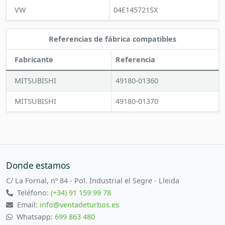
VW
04E145721SX
Referencias de fábrica compatibles
Fabricante
Referencia
MITSUBISHI
49180-01360
MITSUBISHI
49180-01370
Donde estamos
C/ La Fornal, nº 84 - Pol. Industrial el Segre - Lleida
Teléfono:
(+34) 91 159 99 78
Email:
info@ventadeturbos.es
Whatsapp:
699 863 480