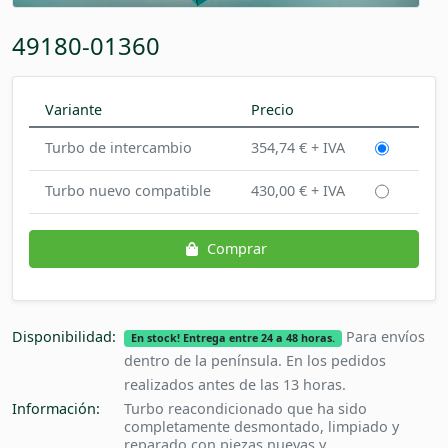
49180-01360
Variante
Precio
Turbo de intercambio
354,74 € + IVA
Turbo nuevo compatible
430,00 € + IVA
Comprar
Disponibilidad:
Para envíos
En stock! Entrega entre 24 a 48 horas.
dentro de la península. En los pedidos
realizados antes de las 13 horas.
Información:
Turbo reacondicionado que ha sido
completamente desmontado, limpiado y
reparado con piezas nuevas y