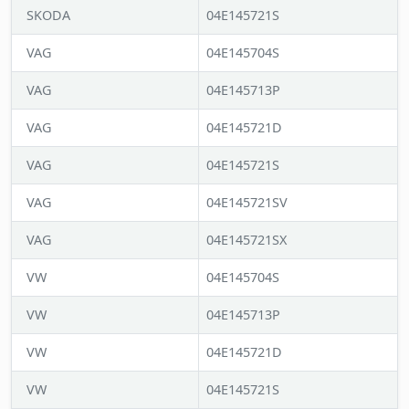
SKODA
04E145721S
VAG
04E145704S
VAG
04E145713P
VAG
04E145721D
VAG
04E145721S
VAG
04E145721SV
VAG
04E145721SX
VW
04E145704S
VW
04E145713P
VW
04E145721D
VW
04E145721S