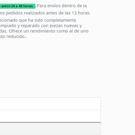
Para envíos dentro de la
 entre 24 a 48 horas.
los pedidos realizados antes de las 13 horas.
icionado que ha sido completamente
impiado y reparado con piezas nuevas y
das. Ofrece un rendimiento como al de uno
to reducido..