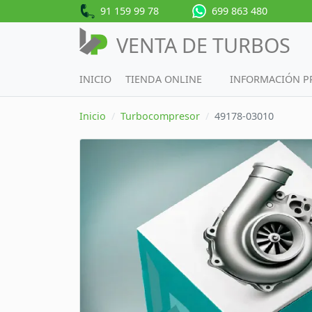
91 159 99 78
699 863 480
VENTA DE TURBOS
INICIO
TIENDA ONLINE
INFORMACIÓN 
Inicio
Turbocompresor
49178-03010