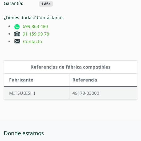
Garantía:
1 Año
¿Tienes dudas? Contáctanos
699 863 480
91 159 99 78
Contacto
Referencias de fábrica compatibles
Fabricante
Referencia
MITSUBISHI
49178-03000
Donde estamos