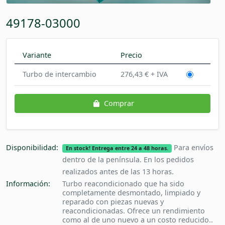
49178-03000
Variante
Precio
Turbo de intercambio
276,43 € + IVA
Comprar
Disponibilidad:
Para envíos
En stock! Entrega entre 24 a 48 horas.
dentro de la península. En los pedidos
realizados antes de las 13 horas.
Información:
Turbo reacondicionado que ha sido
completamente desmontado, limpiado y
reparado con piezas nuevas y
reacondicionadas. Ofrece un rendimiento
como al de uno nuevo a un costo reducido..