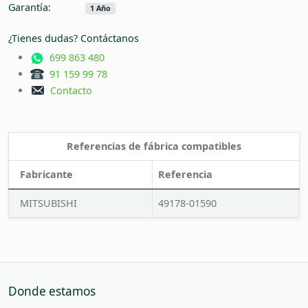
Garantía:
1 Año
¿Tienes dudas? Contáctanos
699 863 480
91 159 99 78
Contacto
Referencias de fábrica compatibles
Fabricante
Referencia
MITSUBISHI
49178-01590
Donde estamos