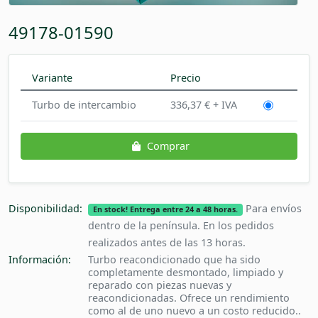
49178-01590
Variante
Precio
Turbo de intercambio
336,37 € + IVA
Comprar
Disponibilidad:
Para envíos
En stock! Entrega entre 24 a 48 horas.
dentro de la península. En los pedidos
realizados antes de las 13 horas.
Información:
Turbo reacondicionado que ha sido
completamente desmontado, limpiado y
reparado con piezas nuevas y
reacondicionadas. Ofrece un rendimiento
como al de uno nuevo a un costo reducido..