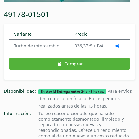
49178-01501
Variante
Precio
Turbo de intercambio
336,37 € + IVA
Comprar
Disponibilidad:
Para envíos
En stock! Entrega entre 24 a 48 horas.
dentro de la península. En los pedidos
realizados antes de las 13 horas.
Información:
Turbo reacondicionado que ha sido
completamente desmontado, limpiado y
reparado con piezas nuevas y
reacondicionadas. Ofrece un rendimiento
como al de uno nuevo a un costo reducido..