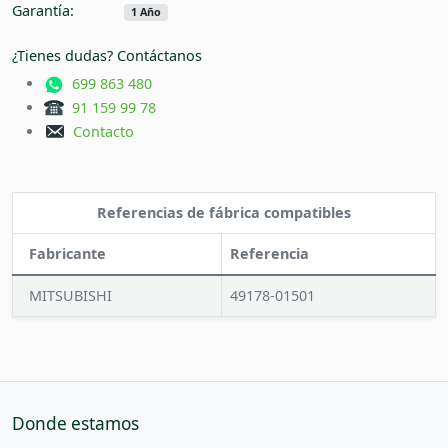
Garantía:
1 Año
¿Tienes dudas? Contáctanos
699 863 480
91 159 99 78
Contacto
Referencias de fábrica compatibles
Fabricante
Referencia
MITSUBISHI
49178-01501
Donde estamos