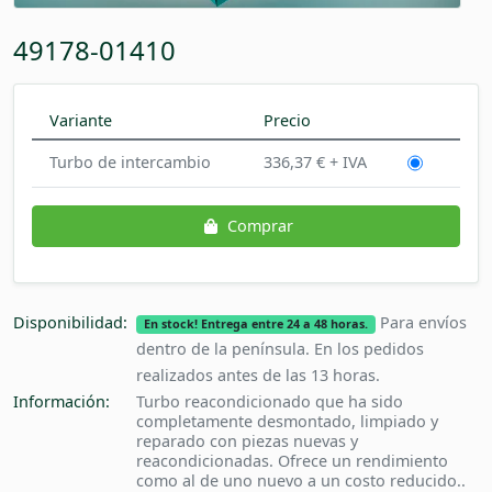
49178-01410
Variante
Precio
Turbo de intercambio
336,37 € + IVA
Comprar
Disponibilidad:
Para envíos
En stock! Entrega entre 24 a 48 horas.
dentro de la península. En los pedidos
realizados antes de las 13 horas.
Información:
Turbo reacondicionado que ha sido
completamente desmontado, limpiado y
reparado con piezas nuevas y
reacondicionadas. Ofrece un rendimiento
como al de uno nuevo a un costo reducido..