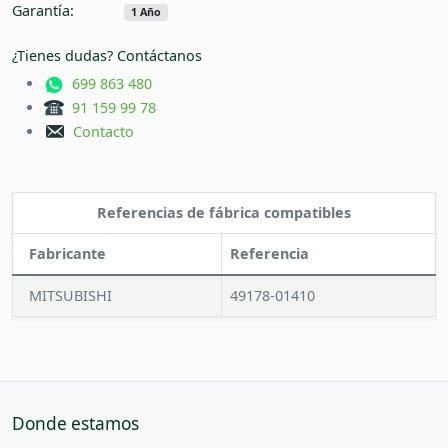
Garantía:
1 Año
¿Tienes dudas? Contáctanos
699 863 480
91 159 99 78
Contacto
Referencias de fábrica compatibles
Fabricante
Referencia
MITSUBISHI
49178-01410
Donde estamos