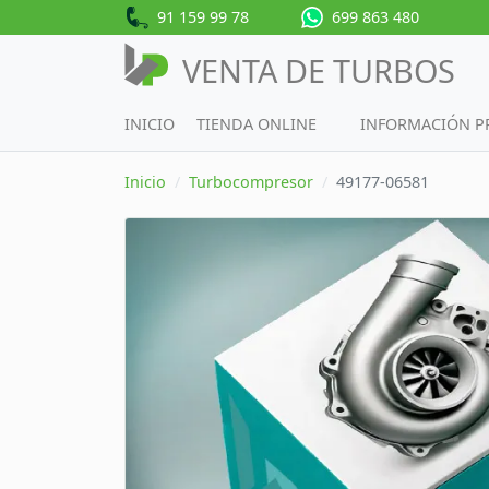
91 159 99 78
699 863 480
VENTA DE TURBOS
INICIO
TIENDA ONLINE
INFORMACIÓN 
Inicio
Turbocompresor
49177-06581