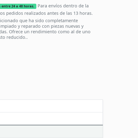
Para envíos dentro de la
 entre 24 a 48 horas.
los pedidos realizados antes de las 13 horas.
icionado que ha sido completamente
impiado y reparado con piezas nuevas y
das. Ofrece un rendimiento como al de uno
to reducido..