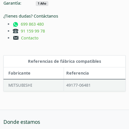
Garantía:
1 Año
¿Tienes dudas? Contáctanos
699 863 480
91 159 99 78
Contacto
Referencias de fábrica compatibles
Fabricante
Referencia
MITSUBISHI
49177-06481
Donde estamos