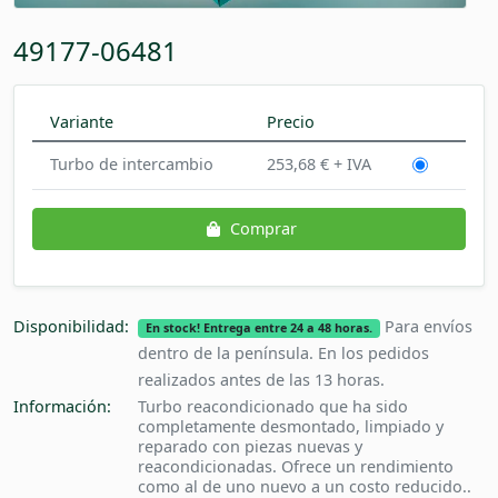
49177-06481
Variante
Precio
Turbo de intercambio
253,68 € + IVA
Comprar
Disponibilidad:
Para envíos
En stock! Entrega entre 24 a 48 horas.
dentro de la península. En los pedidos
realizados antes de las 13 horas.
Información:
Turbo reacondicionado que ha sido
completamente desmontado, limpiado y
reparado con piezas nuevas y
reacondicionadas. Ofrece un rendimiento
como al de uno nuevo a un costo reducido..