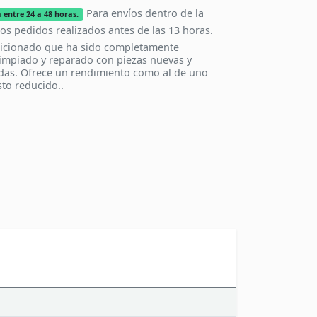
Para envíos dentro de la
 entre 24 a 48 horas.
los pedidos realizados antes de las 13 horas.
icionado que ha sido completamente
impiado y reparado con piezas nuevas y
das. Ofrece un rendimiento como al de uno
to reducido..