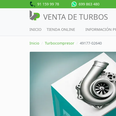
91 159 99 78
699 863 480
VENTA DE TURBOS
INICIO
TIENDA ONLINE
INFORMACIÓN 
Inicio
Turbocompresor
49177-02640