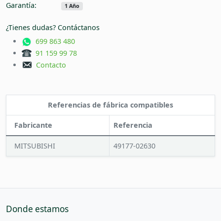
Garantía:
1 Año
¿Tienes dudas? Contáctanos
699 863 480
91 159 99 78
Contacto
Referencias de fábrica compatibles
Fabricante
Referencia
MITSUBISHI
49177-02630
Donde estamos