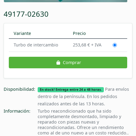
49177-02630
Variante
Precio
Turbo de intercambio
253,68 € + IVA
Comprar
Disponibilidad:
Para envíos
En stock! Entrega entre 24 a 48 horas.
dentro de la península. En los pedidos
realizados antes de las 13 horas.
Información:
Turbo reacondicionado que ha sido
completamente desmontado, limpiado y
reparado con piezas nuevas y
reacondicionadas. Ofrece un rendimiento
como al de uno nuevo a un costo reducido..