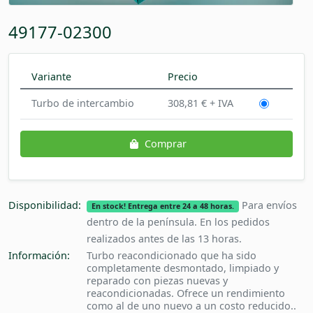
49177-02300
Variante
Precio
Turbo de intercambio
308,81 € + IVA
Comprar
Disponibilidad:
Para envíos
En stock! Entrega entre 24 a 48 horas.
dentro de la península. En los pedidos
realizados antes de las 13 horas.
Información:
Turbo reacondicionado que ha sido
completamente desmontado, limpiado y
reparado con piezas nuevas y
reacondicionadas. Ofrece un rendimiento
como al de uno nuevo a un costo reducido..