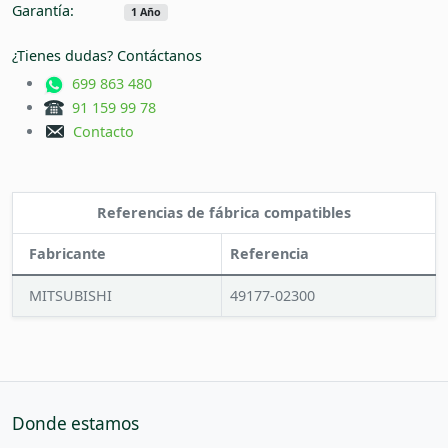
Garantía:
1 Año
¿Tienes dudas? Contáctanos
699 863 480
91 159 99 78
Contacto
Referencias de fábrica compatibles
Fabricante
Referencia
MITSUBISHI
49177-02300
Donde estamos