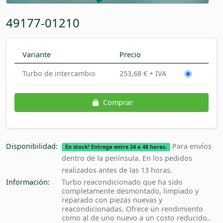
49177-01210
Variante
Precio
Turbo de intercambio
253,68 € + IVA
Comprar
Disponibilidad:
Para envíos
En stock! Entrega entre 24 a 48 horas.
dentro de la península. En los pedidos
realizados antes de las 13 horas.
Información:
Turbo reacondicionado que ha sido
completamente desmontado, limpiado y
reparado con piezas nuevas y
reacondicionadas. Ofrece un rendimiento
como al de uno nuevo a un costo reducido..