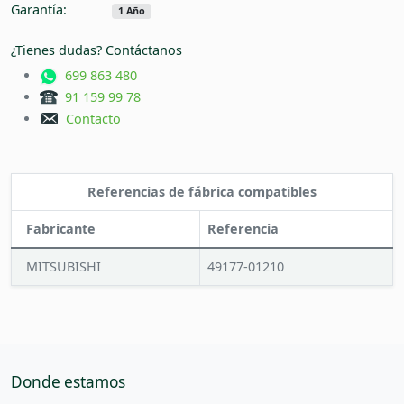
Garantía:
1 Año
¿Tienes dudas? Contáctanos
699 863 480
91 159 99 78
Contacto
Referencias de fábrica compatibles
Fabricante
Referencia
MITSUBISHI
49177-01210
Donde estamos