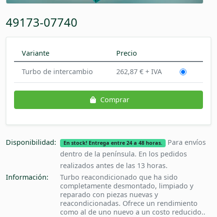
49173-07740
Variante
Precio
Turbo de intercambio
262,87 € + IVA
Comprar
Disponibilidad:
Para envíos
En stock! Entrega entre 24 a 48 horas.
dentro de la península. En los pedidos
realizados antes de las 13 horas.
Información:
Turbo reacondicionado que ha sido
completamente desmontado, limpiado y
reparado con piezas nuevas y
reacondicionadas. Ofrece un rendimiento
como al de uno nuevo a un costo reducido..