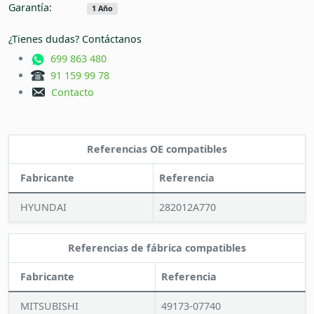
Garantía:
1 Año
¿Tienes dudas? Contáctanos
699 863 480
91 159 99 78
Contacto
Referencias OE compatibles
Fabricante
Referencia
HYUNDAI
282012A770
Referencias de fábrica compatibles
Fabricante
Referencia
MITSUBISHI
49173-07740