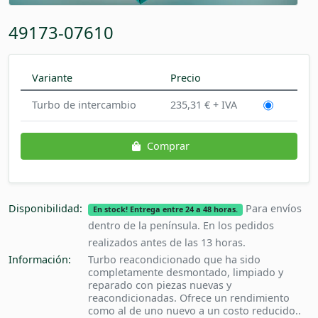
49173-07610
Variante
Precio
Turbo de intercambio
235,31 € + IVA
Comprar
Disponibilidad:
Para envíos
En stock! Entrega entre 24 a 48 horas.
dentro de la península. En los pedidos
realizados antes de las 13 horas.
Información:
Turbo reacondicionado que ha sido
completamente desmontado, limpiado y
reparado con piezas nuevas y
reacondicionadas. Ofrece un rendimiento
como al de uno nuevo a un costo reducido..