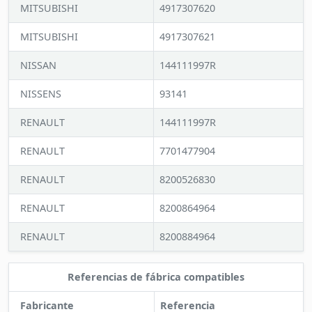
MITSUBISHI
4917307620
MITSUBISHI
4917307621
NISSAN
144111997R
NISSENS
93141
RENAULT
144111997R
RENAULT
7701477904
RENAULT
8200526830
RENAULT
8200864964
RENAULT
8200884964
Referencias de fábrica compatibles
Fabricante
Referencia