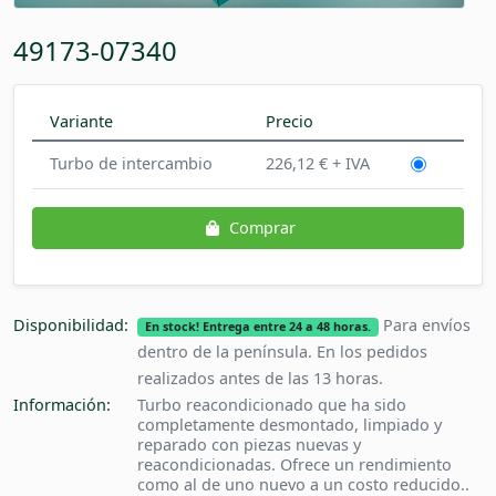
49173-07340
Variante
Precio
Turbo de intercambio
226,12 € + IVA
Comprar
Disponibilidad:
Para envíos
En stock! Entrega entre 24 a 48 horas.
dentro de la península. En los pedidos
realizados antes de las 13 horas.
Información:
Turbo reacondicionado que ha sido
completamente desmontado, limpiado y
reparado con piezas nuevas y
reacondicionadas. Ofrece un rendimiento
como al de uno nuevo a un costo reducido..