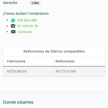
Garantía:
1 Año
¿Tienes dudas? Contáctanos
699 863 480
91 159 99 78
Contacto
Referencias de fábrica compatibles
Fabricante
Referencia
MITSUBISHI
49173-07340
Donde estamos