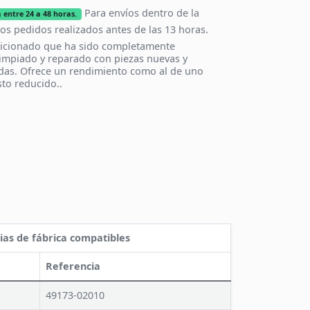
Para envíos dentro de la
 entre 24 a 48 horas.
los pedidos realizados antes de las 13 horas.
icionado que ha sido completamente
impiado y reparado con piezas nuevas y
das. Ofrece un rendimiento como al de uno
to reducido..
ias de fábrica compatibles
Referencia
49173-02010