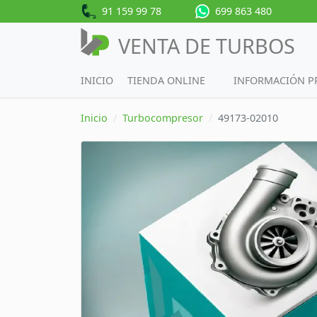
91 159 99 78
699 863 480
VENTA DE TURBOS
INICIO
TIENDA ONLINE
INFORMACIÓN 
Inicio
Turbocompresor
49173-02010