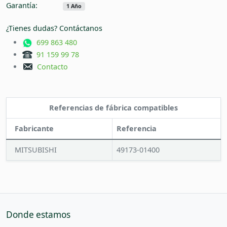
Garantía:
1 Año
¿Tienes dudas? Contáctanos
699 863 480
91 159 99 78
Contacto
Referencias de fábrica compatibles
Fabricante
Referencia
MITSUBISHI
49173-01400
Donde estamos