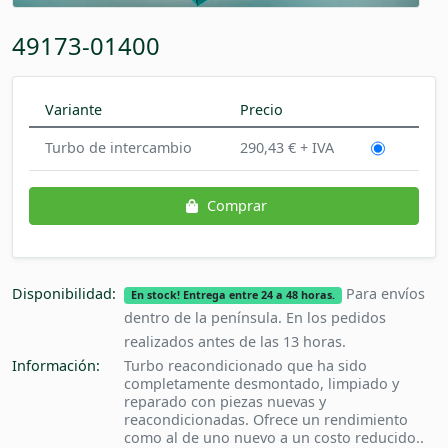
49173-01400
Variante
Precio
Turbo de intercambio
290,43 € + IVA
Comprar
Disponibilidad:
Para envíos
En stock! Entrega entre 24 a 48 horas.
dentro de la península. En los pedidos
realizados antes de las 13 horas.
Información:
Turbo reacondicionado que ha sido
completamente desmontado, limpiado y
reparado con piezas nuevas y
reacondicionadas. Ofrece un rendimiento
como al de uno nuevo a un costo reducido..