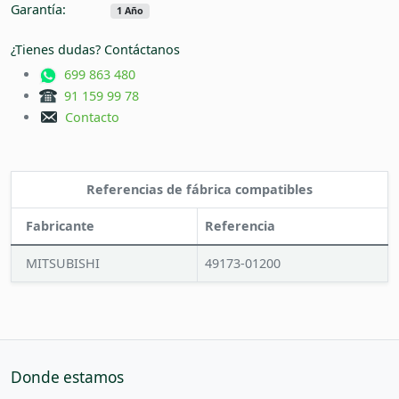
Garantía:
1 Año
¿Tienes dudas? Contáctanos
699 863 480
91 159 99 78
Contacto
Referencias de fábrica compatibles
Fabricante
Referencia
MITSUBISHI
49173-01200
Donde estamos