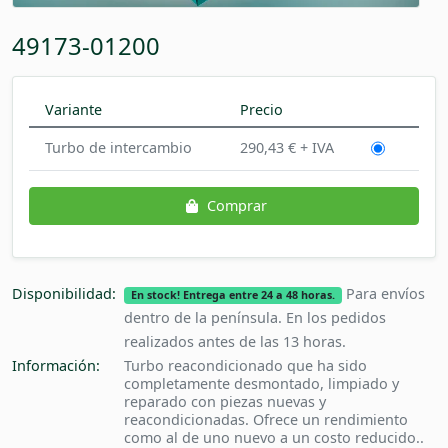
49173-01200
Variante
Precio
Turbo de intercambio
290,43 € + IVA
Comprar
Disponibilidad:
Para envíos
En stock! Entrega entre 24 a 48 horas.
dentro de la península. En los pedidos
realizados antes de las 13 horas.
Información:
Turbo reacondicionado que ha sido
completamente desmontado, limpiado y
reparado con piezas nuevas y
reacondicionadas. Ofrece un rendimiento
como al de uno nuevo a un costo reducido..