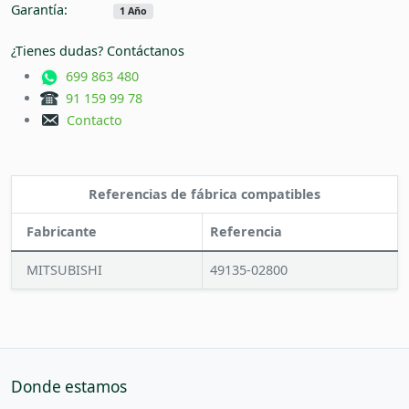
Garantía:
1 Año
¿Tienes dudas? Contáctanos
699 863 480
91 159 99 78
Contacto
Referencias de fábrica compatibles
Fabricante
Referencia
MITSUBISHI
49135-02800
Donde estamos