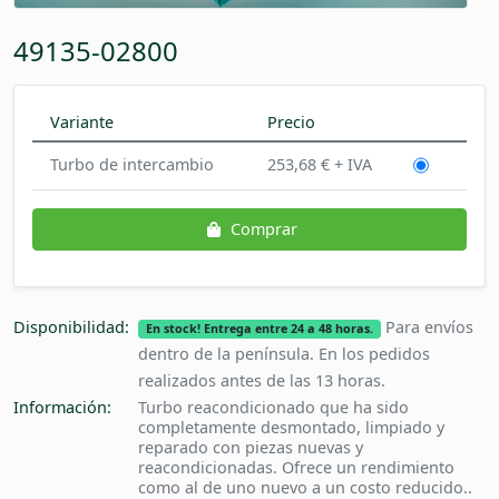
49135-02800
Variante
Precio
Turbo de intercambio
253,68 € + IVA
Comprar
Disponibilidad:
Para envíos
En stock! Entrega entre 24 a 48 horas.
dentro de la península. En los pedidos
realizados antes de las 13 horas.
Información:
Turbo reacondicionado que ha sido
completamente desmontado, limpiado y
reparado con piezas nuevas y
reacondicionadas. Ofrece un rendimiento
como al de uno nuevo a un costo reducido..