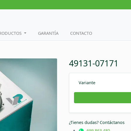
PRODUCTOS
GARANTÍA
CONTACTO
49131-07171
Variante
¿Tienes dudas? Contáctanos
699 863 480