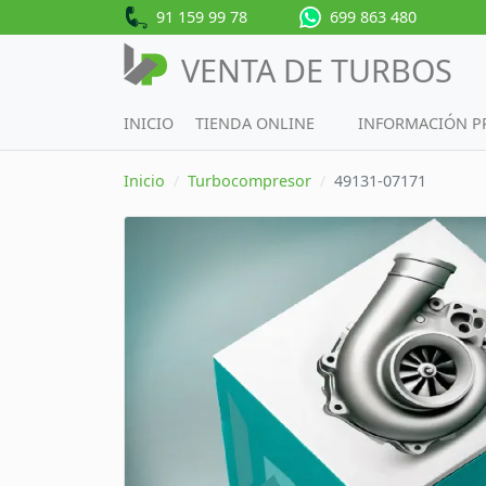
91 159 99 78
699 863 480
VENTA DE TURBOS
INICIO
TIENDA ONLINE
INFORMACIÓN 
Inicio
Turbocompresor
49131-07171