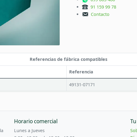
91 159 99 78
Contacto
Referencias de fábrica compatibles
Referencia
49131-07171
Horario comercial
Tu
da
Lunes a Jueves
So