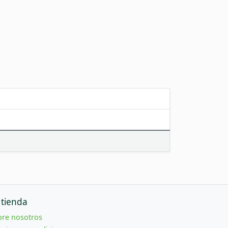
 tienda
bre nosotros