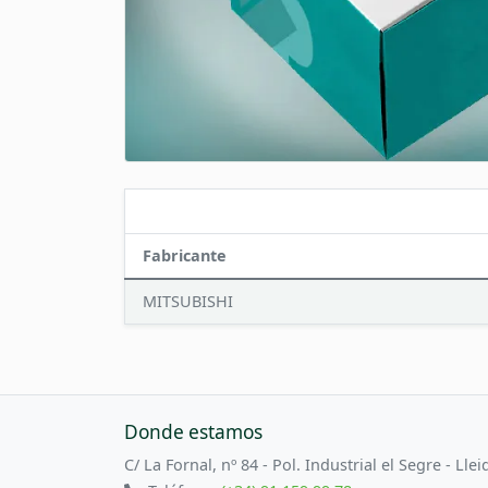
Fabricante
MITSUBISHI
Donde estamos
C/ La Fornal, nº 84 - Pol. Industrial el Segre - Llei