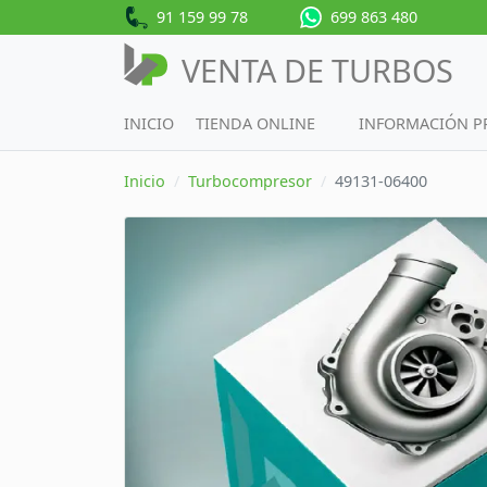
91 159 99 78
699 863 480
VENTA DE TURBOS
INICIO
TIENDA ONLINE
INFORMACIÓN 
Inicio
Turbocompresor
49131-06400