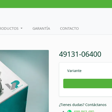
PRODUCTOS
GARANTÍA
CONTACTO
49131-06400
Variante
¿Tienes dudas? Contáctanos
699 863 480