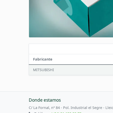
Fabricante
MITSUBISHI
Donde estamos
C/ La Fornal, nº 84 - Pol. Industrial el Segre - Llei