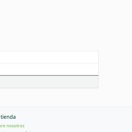
 tienda
bre nosotros