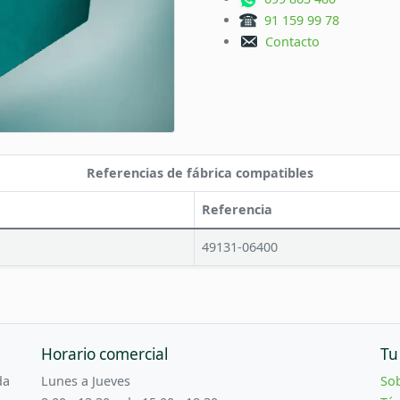
91 159 99 78
Contacto
Referencias de fábrica compatibles
Referencia
49131-06400
Horario comercial
Tu
da
Lunes a Jueves
So