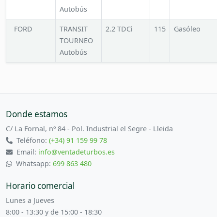
Autobús
FORD
TRANSIT
2.2 TDCi
115
Gasóleo
TOURNEO
Autobús
Donde estamos
C/ La Fornal, nº 84 - Pol. Industrial el Segre - Lleida
Teléfono:
(+34) 91 159 99 78
Email:
info@ventadeturbos.es
Whatsapp:
699 863 480
Horario comercial
Lunes a Jueves
8:00 - 13:30 y de 15:00 - 18:30