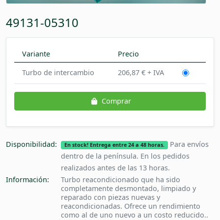
49131-05310
Variante
Precio
Turbo de intercambio
206,87 € + IVA
Comprar
Disponibilidad:
Para envíos
En stock! Entrega entre 24 a 48 horas.
dentro de la península. En los pedidos
realizados antes de las 13 horas.
Información:
Turbo reacondicionado que ha sido
completamente desmontado, limpiado y
reparado con piezas nuevas y
reacondicionadas. Ofrece un rendimiento
como al de uno nuevo a un costo reducido..