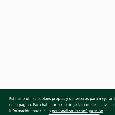
Este sitio utiliza cookies propias y de terceros para mejorar 
en la página. Para habilitar o restringir las cookies activas 
información, haz clic en
personalizar la configuración
.