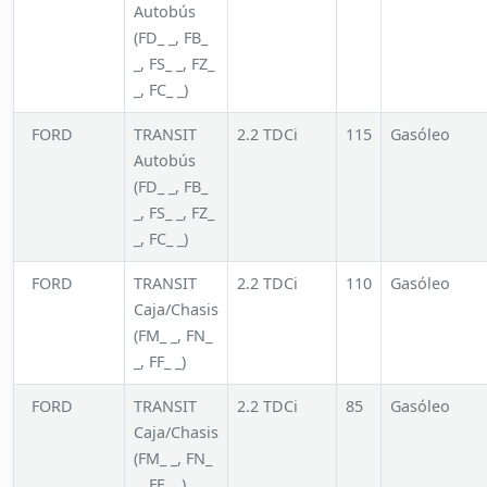
Autobús
(FD_ _, FB_
_, FS_ _, FZ_
_, FC_ _)
FORD
TRANSIT
2.2 TDCi
115
Gasóleo
Autobús
(FD_ _, FB_
_, FS_ _, FZ_
_, FC_ _)
FORD
TRANSIT
2.2 TDCi
110
Gasóleo
Caja/Chasis
(FM_ _, FN_
_, FF_ _)
FORD
TRANSIT
2.2 TDCi
85
Gasóleo
Caja/Chasis
(FM_ _, FN_
_, FF_ _)