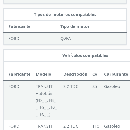
Tipos de motores compatibles
Fabricante
Tipo de motor
FORD
QVFA
Vehículos compatibles
Fabricante
Modelo
Descripción
Cv
Carburante
FORD
TRANSIT
2.2 TDCi
85
Gasóleo
Autobús
(FD_ _, FB_
_, FS_ _, FZ_
_, FC_ _)
FORD
TRANSIT
2.2 TDCi
110
Gasóleo