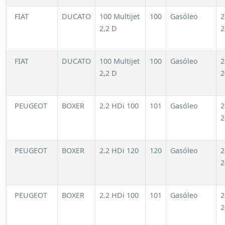
FIAT
DUCATO
100 Multijet
100
Gasóleo
2
2,2 D
2
FIAT
DUCATO
100 Multijet
100
Gasóleo
2
2,2 D
2
PEUGEOT
BOXER
2.2 HDi 100
101
Gasóleo
2
2
PEUGEOT
BOXER
2.2 HDi 120
120
Gasóleo
2
2
PEUGEOT
BOXER
2.2 HDi 100
101
Gasóleo
2
2