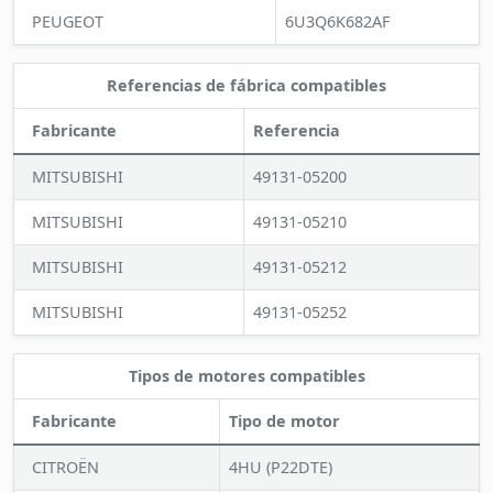
PEUGEOT
6U3Q6K682AF
Referencias de fábrica compatibles
Fabricante
Referencia
MITSUBISHI
49131-05200
MITSUBISHI
49131-05210
MITSUBISHI
49131-05212
MITSUBISHI
49131-05252
Tipos de motores compatibles
Fabricante
Tipo de motor
CITROËN
4HU (P22DTE)