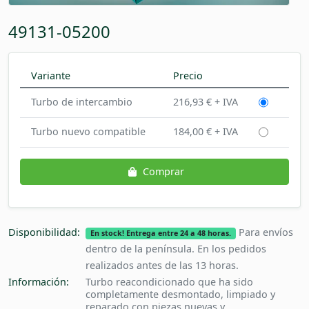
49131-05200
Variante
Precio
Turbo de intercambio
216,93 € + IVA
Turbo nuevo compatible
184,00 € + IVA
Comprar
Disponibilidad:
Para envíos
En stock! Entrega entre 24 a 48 horas.
dentro de la península. En los pedidos
realizados antes de las 13 horas.
Información:
Turbo reacondicionado que ha sido
completamente desmontado, limpiado y
reparado con piezas nuevas y