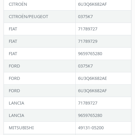
CITROËN
6U3Q6K682AF
CITROËN/PEUGEOT
0375K7
FIAT
71789727
FIAT
71789729
FIAT
9659765280
FORD
0375K7
FORD
6U3Q6K682AE
FORD
6U3Q6K682AF
LANCIA
71789727
LANCIA
9659765280
MITSUBISHI
49131-05200