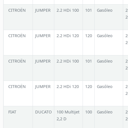
CITROËN
JUMPER
2.2 HDi 100
101
Gasóleo
2
2
CITROËN
JUMPER
2.2 HDi 120
120
Gasóleo
2
2
CITROËN
JUMPER
2.2 HDi 100
101
Gasóleo
2
2
CITROËN
JUMPER
2.2 HDi 120
120
Gasóleo
2
2
FIAT
DUCATO
100 Multijet
100
Gasóleo
2
2,2 D
2