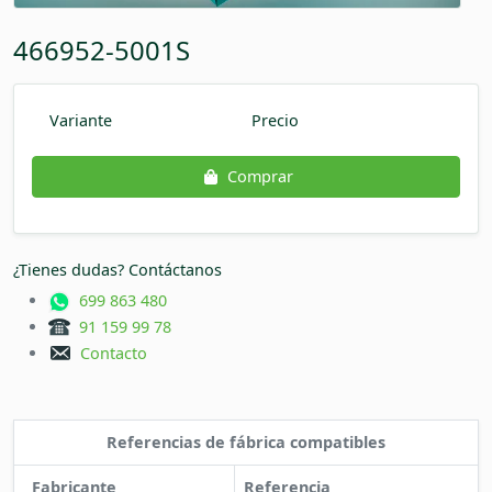
466952-5001S
Variante
Precio
Comprar
¿Tienes dudas? Contáctanos
699 863 480
91 159 99 78
Contacto
Referencias de fábrica compatibles
Fabricante
Referencia