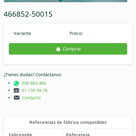
466852-5001S
Variante
Precio
Comprar
¿Tienes dudas? Contáctanos
699 863 480
91 159 99 78
Contacto
Referencias de fábrica compatibles
Fabricante
Referencia