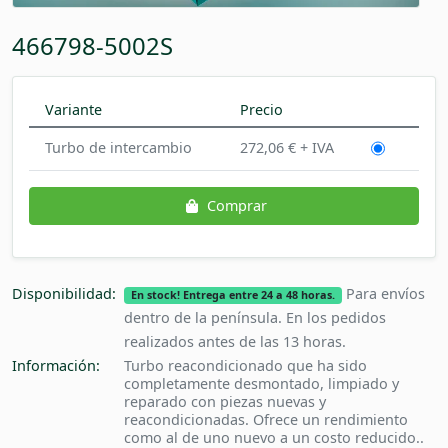
466798-5002S
Variante
Precio
Turbo de intercambio
272,06 € + IVA
Comprar
Disponibilidad:
Para envíos
En stock! Entrega entre 24 a 48 horas.
dentro de la península. En los pedidos
realizados antes de las 13 horas.
Información:
Turbo reacondicionado que ha sido
completamente desmontado, limpiado y
reparado con piezas nuevas y
reacondicionadas. Ofrece un rendimiento
como al de uno nuevo a un costo reducido..