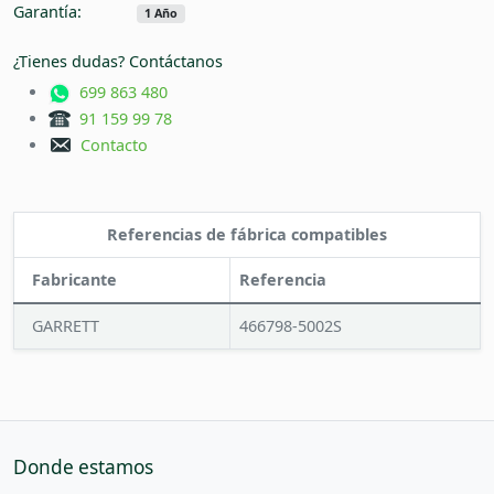
Garantía:
1 Año
¿Tienes dudas? Contáctanos
699 863 480
91 159 99 78
Contacto
Referencias de fábrica compatibles
Fabricante
Referencia
GARRETT
466798-5002S
Donde estamos