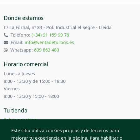
Donde estamos
C/ La Fornal, nº 84 - Pol. Industrial el Segre - Lleida
Teléfono:
(+34) 91 159 99 78
Email:
info@ventadeturbos.es
Whatsapp:
699 863 480
Horario comercial
Lunes a Jueves
8:00 - 13:30 y de 15:00 - 18:30
Viernes
8:00 - 13:30 y 15:00 - 18:00
Tu tienda
Sobre nosotros
Términos y condiciones
Este sitio utiliza cookies propias y de terceros para
Contacta con nosotros
mejorar tu experiencia en la página. Para habilitar o