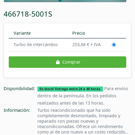
466718-5001S
Variante
Precio
Turbo de intercambio
253,68 € + IVA
Comprar
Disponibilidad:
Para envíos
En stock! Entrega entre 24 a 48 horas.
dentro de la península. En los pedidos
realizados antes de las 13 horas.
Información:
Turbo reacondicionado que ha sido
completamente desmontado, limpiado y
reparado con piezas nuevas y
reacondicionadas. Ofrece un rendimiento
como al de uno nuevo a un costo reducido..