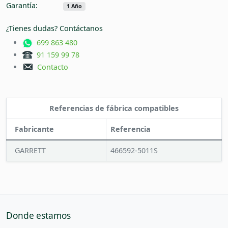
Garantía:
1 Año
¿Tienes dudas? Contáctanos
699 863 480
91 159 99 78
Contacto
Referencias de fábrica compatibles
Fabricante
Referencia
GARRETT
466592-5011S
Donde estamos