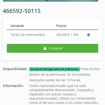
466592-5011S
Variante
Precio
Turbo de intercambio
253,68 € + IVA
Comprar
Disponibilidad:
Para envíos
En stock! Entrega entre 24 a 48 horas.
dentro de la península. En los pedidos
realizados antes de las 13 horas.
Información:
Turbo reacondicionado que ha sido
completamente desmontado, limpiado y
reparado con piezas nuevas y
reacondicionadas. Ofrece un rendimiento
como al de uno nuevo a un costo reducido..