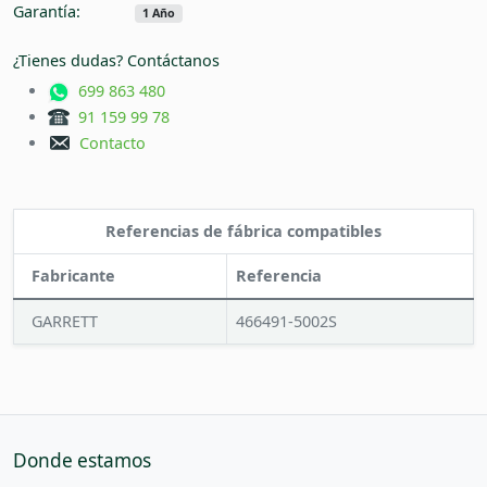
Garantía:
1 Año
¿Tienes dudas? Contáctanos
699 863 480
91 159 99 78
Contacto
Referencias de fábrica compatibles
Fabricante
Referencia
GARRETT
466491-5002S
Donde estamos