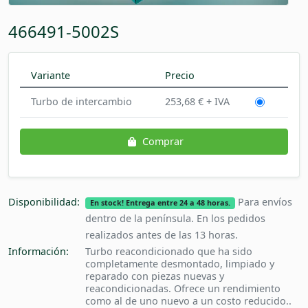
466491-5002S
Variante
Precio
Turbo de intercambio
253,68 € + IVA
Comprar
Disponibilidad:
Para envíos
En stock! Entrega entre 24 a 48 horas.
dentro de la península. En los pedidos
realizados antes de las 13 horas.
Información:
Turbo reacondicionado que ha sido
completamente desmontado, limpiado y
reparado con piezas nuevas y
reacondicionadas. Ofrece un rendimiento
como al de uno nuevo a un costo reducido..