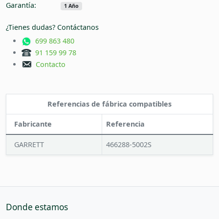
Garantía:
1 Año
¿Tienes dudas? Contáctanos
699 863 480
91 159 99 78
Contacto
Referencias de fábrica compatibles
Fabricante
Referencia
GARRETT
466288-5002S
Donde estamos