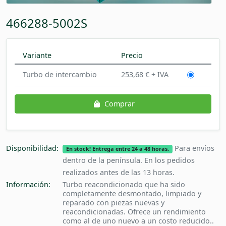
466288-5002S
Variante
Precio
Turbo de intercambio
253,68 € + IVA
Comprar
Disponibilidad:
Para envíos
En stock! Entrega entre 24 a 48 horas.
dentro de la península. En los pedidos
realizados antes de las 13 horas.
Información:
Turbo reacondicionado que ha sido
completamente desmontado, limpiado y
reparado con piezas nuevas y
reacondicionadas. Ofrece un rendimiento
como al de uno nuevo a un costo reducido..