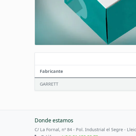
Fabricante
GARRETT
Donde estamos
C/ La Fornal, nº 84 - Pol. Industrial el Segre - Llei