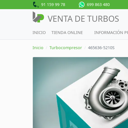
91 159 99 78
699 863 480
VENTA DE TURBOS
INICIO
TIENDA ONLINE
INFORMACIÓN 
Inicio
Turbocompresor
465636-5210S