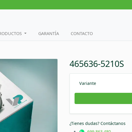
PRODUCTOS
GARANTÍA
CONTACTO
465636-5210S
Variante
¿Tienes dudas? Contáctanos
699 863 480