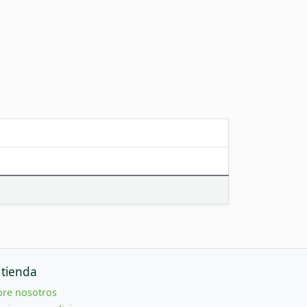
 tienda
bre nosotros