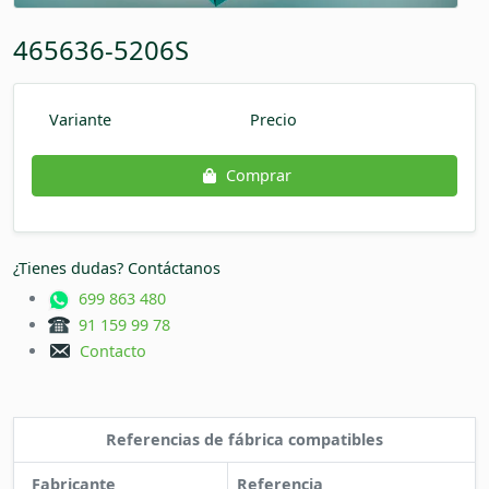
465636-5206S
Variante
Precio
Comprar
¿Tienes dudas? Contáctanos
699 863 480
91 159 99 78
Contacto
Referencias de fábrica compatibles
Fabricante
Referencia