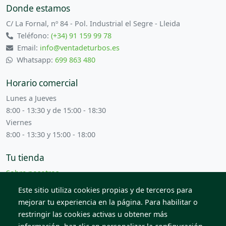
Donde estamos
C/ La Fornal, nº 84 - Pol. Industrial el Segre - Lleida
Teléfono:
(+34) 91 159 99 78
Email:
info@ventadeturbos.es
Whatsapp:
699 863 480
Horario comercial
Lunes a Jueves
8:00 - 13:30 y de 15:00 - 18:30
Viernes
8:00 - 13:30 y 15:00 - 18:00
Tu tienda
Sobre nosotros
Términos y condiciones
Este sitio utiliza cookies propias y de terceros para
Contacta con nosotros
mejorar tu experiencia en la página. Para habilitar o
restringir las cookies activas u obtener más