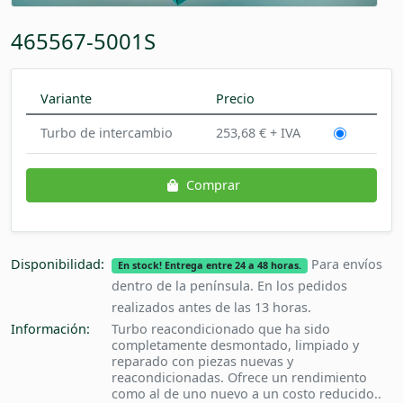
465567-5001S
Variante
Precio
Turbo de intercambio
253,68 € + IVA
Comprar
Disponibilidad:
Para envíos
En stock! Entrega entre 24 a 48 horas.
dentro de la península. En los pedidos
realizados antes de las 13 horas.
Información:
Turbo reacondicionado que ha sido
completamente desmontado, limpiado y
reparado con piezas nuevas y
reacondicionadas. Ofrece un rendimiento
como al de uno nuevo a un costo reducido..