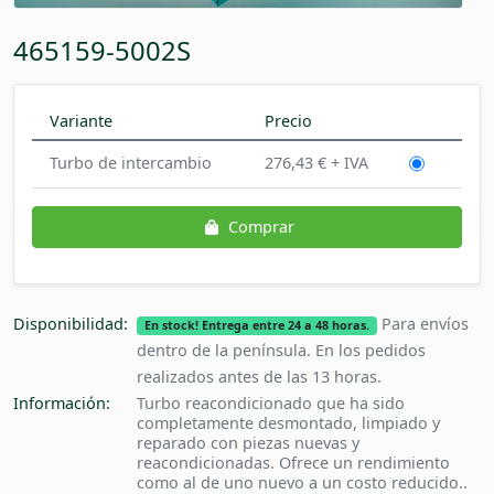
465159-5002S
Variante
Precio
Turbo de intercambio
276,43 € + IVA
Comprar
Disponibilidad:
Para envíos
En stock! Entrega entre 24 a 48 horas.
dentro de la península. En los pedidos
realizados antes de las 13 horas.
Información:
Turbo reacondicionado que ha sido
completamente desmontado, limpiado y
reparado con piezas nuevas y
reacondicionadas. Ofrece un rendimiento
como al de uno nuevo a un costo reducido..