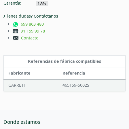
Garantía:
1 Año
¿Tienes dudas? Contáctanos
699 863 480
91 159 99 78
Contacto
Referencias de fábrica compatibles
Fabricante
Referencia
GARRETT
465159-5002S
Donde estamos