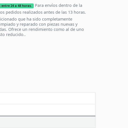
Para envíos dentro de la
 entre 24 a 48 horas.
los pedidos realizados antes de las 13 horas.
icionado que ha sido completamente
impiado y reparado con piezas nuevas y
das. Ofrece un rendimiento como al de uno
to reducido..