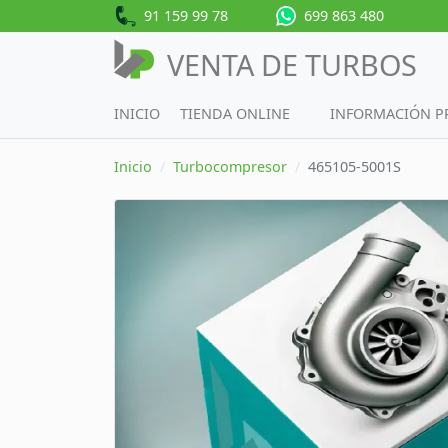
91 159 99 78
699 863 480
VENTA DE TURBOS
INICIO
TIENDA ONLINE
INFORMACIÓN 
Inicio
Turbocompresor
465105-5001S