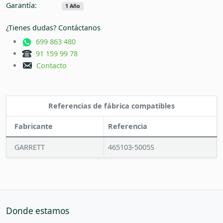
Garantía:
1 Año
¿Tienes dudas? Contáctanos
699 863 480
91 159 99 78
Contacto
Referencias de fábrica compatibles
Fabricante
Referencia
GARRETT
465103-5005S
Donde estamos