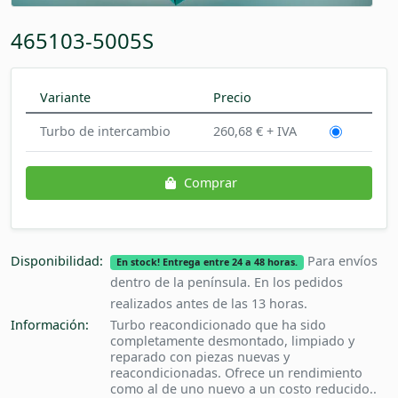
465103-5005S
Variante
Precio
Turbo de intercambio
260,68 € + IVA
Comprar
Disponibilidad:
Para envíos
En stock! Entrega entre 24 a 48 horas.
dentro de la península. En los pedidos
realizados antes de las 13 horas.
Información:
Turbo reacondicionado que ha sido
completamente desmontado, limpiado y
reparado con piezas nuevas y
reacondicionadas. Ofrece un rendimiento
como al de uno nuevo a un costo reducido..