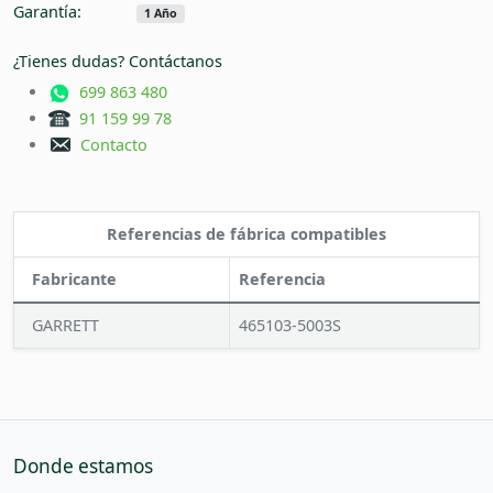
Garantía:
1 Año
¿Tienes dudas? Contáctanos
699 863 480
91 159 99 78
Contacto
Referencias de fábrica compatibles
Fabricante
Referencia
GARRETT
465103-5003S
Donde estamos