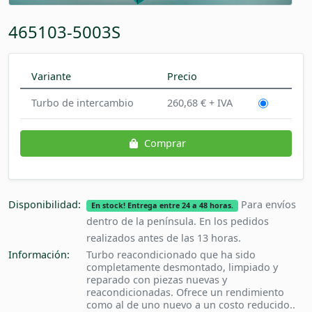
465103-5003S
Variante
Precio
Turbo de intercambio
260,68 € + IVA
Comprar
Disponibilidad:
Para envíos
En stock! Entrega entre 24 a 48 horas.
dentro de la península. En los pedidos
realizados antes de las 13 horas.
Información:
Turbo reacondicionado que ha sido
completamente desmontado, limpiado y
reparado con piezas nuevas y
reacondicionadas. Ofrece un rendimiento
como al de uno nuevo a un costo reducido..