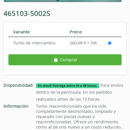
465103-5002S
Variante
Precio
Turbo de intercambio
260,68 € + IVA
Comprar
Disponibilidad:
Para envíos
En stock! Entrega entre 24 a 48 horas.
dentro de la península. En los pedidos
realizados antes de las 13 horas.
Información:
Turbo reacondicionado que ha sido
completamente desmontado, limpiado y
reparado con piezas nuevas y
reacondicionadas. Ofrece un rendimiento
como al de uno nuevo a un costo reducido..