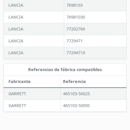
LANCIA
7698103
LANCIA
76981030
LANCIA
77202760
LANCIA
7729471
LANCIA
77294710
Referencias de fábrica compatibles
Fabricante
Referencia
GARRETT
465103-5002S
GARRETT
465103-5009S