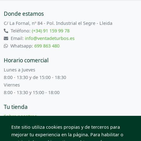
Donde estamos
C/ La Fornal, nº 84 - Pol. Industrial el Segre - Lleida
Teléfono:
(+34) 91 159 99 78
Email:
info@ventadeturbos.es
Whatsapp:
699 863 480
Horario comercial
Lunes a Jueves
8:00 - 13:30 y de 15:00 - 18:30
Viernes
8:00 - 13:30 y 15:00 - 18:00
Tu tienda
Sobre nosotros
Términos y condiciones
Este sitio utiliza cookies propias y de terceros para
Contacta con nosotros
mejorar tu experiencia en la página. Para habilitar o