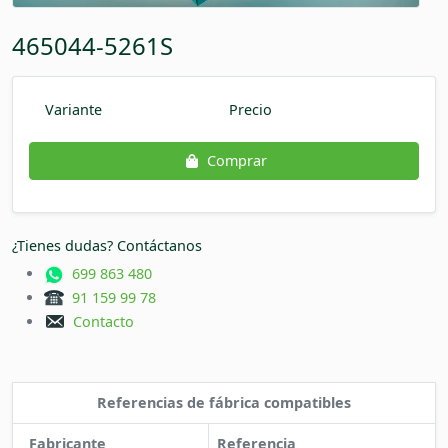
465044-5261S
Variante
Precio
Comprar
¿Tienes dudas? Contáctanos
699 863 480
91 159 99 78
Contacto
Referencias de fábrica compatibles
Fabricante
Referencia